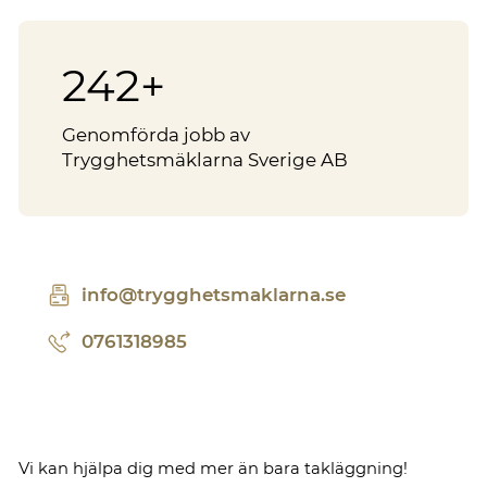
250
+
Genomförda jobb av
Trygghetsmäklarna Sverige AB
info@trygghetsmaklarna.se
0761318985
Vi kan hjälpa dig med mer än bara takläggning!