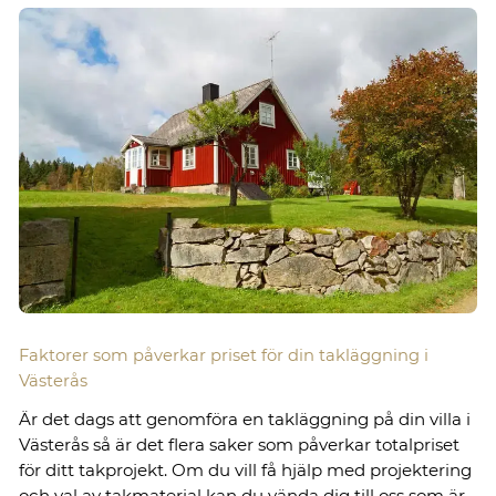
Faktorer som påverkar priset för din takläggning i
Västerås
Är det dags att genomföra en takläggning på din villa i
Västerås så är det flera saker som påverkar totalpriset
för ditt takprojekt. Om du vill få hjälp med projektering
och val av takmaterial kan du vända dig till oss som är