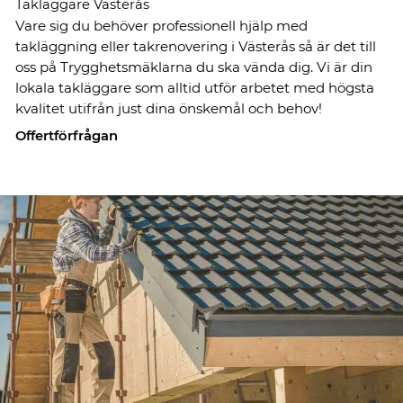
Takläggare Västerås
Vare sig du behöver professionell hjälp med
takläggning eller takrenovering i Västerås så är det till
oss på Trygghetsmäklarna du ska vända dig. Vi är din
lokala takläggare som alltid utför arbetet med högsta
kvalitet utifrån just dina önskemål och behov!
Offertförfrågan