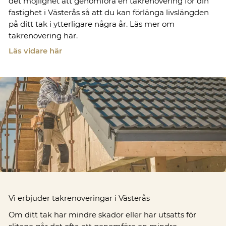
det möjlighet att genomföra en takrenovering för din
fastighet i Västerås så att du kan förlänga livslängden
på ditt tak i ytterligare några år. Läs mer om
takrenovering här.
Läs vidare här
Vi erbjuder takrenoveringar i Västerås
Om ditt tak har mindre skador eller har utsatts för