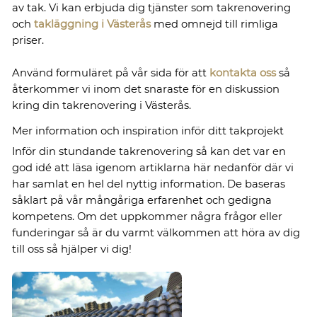
av tak. Vi kan erbjuda dig tjänster som takrenovering
och
takläggning i Västerås
med omnejd till rimliga
priser.
Använd formuläret på vår sida för att
kontakta oss
så
återkommer vi inom det snaraste för en diskussion
kring din takrenovering i Västerås.
Mer information och inspiration inför ditt takprojekt
Inför din stundande takrenovering så kan det var en
god idé att läsa igenom artiklarna här nedanför där vi
har samlat en hel del nyttig information. De baseras
såklart på vår mångåriga erfarenhet och gedigna
kompetens. Om det uppkommer några frågor eller
funderingar så är du varmt välkommen att höra av dig
till oss så hjälper vi dig!