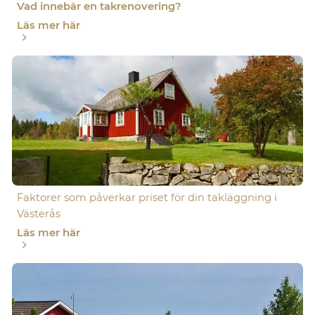
Vad innebär en takrenovering?
Läs mer här
Faktorer som påverkar priset för din takläggning i
Västerås
Läs mer här