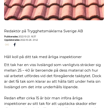
Redaktör på Trygghetsmäklarna Sverige AB
Publicerades:
2022-10-23 : 16:37
Uppdaterades:
2022-10-26 : 21:42
Håll koll på ditt tak med årliga inspektioner
Ett tak har en viss livslängd som vanligtvis sträcker sig
mellan 25 – 40 år beroende på dess material och hur
väl arbetet utfördes vid det föregående takbytet. Dock
är det få tak som klarar av att hålla tätt under hela sin
livslängd om det inte underhålls löpande.
Redan efter cirka 15 år bör man införa årliga
inspektioner av sitt tak för att upptäcka skador eller