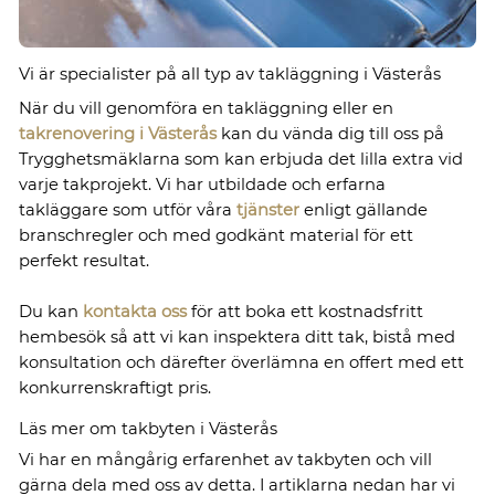
Vi är specialister på all typ av takläggning i Västerås
När du vill genomföra en takläggning eller en
takrenovering i Västerås
kan du vända dig till oss på
Trygghetsmäklarna som kan erbjuda det lilla extra vid
varje takprojekt. Vi har utbildade och erfarna
takläggare som utför våra
tjänster
enligt gällande
branschregler och med godkänt material för ett
perfekt resultat.
Du kan
kontakta oss
för att boka ett kostnadsfritt
hembesök så att vi kan inspektera ditt tak, bistå med
konsultation och därefter överlämna en offert med ett
konkurrenskraftigt pris.
Läs mer om takbyten i Västerås
Vi har en mångårig erfarenhet av takbyten och vill
gärna dela med oss av detta. I artiklarna nedan har vi