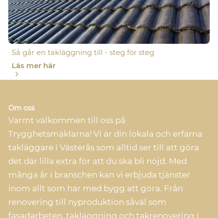
Så går en takläggning till - steg för steg
Läs mer här
Om oss
Varmt välkommen till oss på
Trygghetsmäklarna! Vi är din lokala och erfarna
takläggare i Västerås som alltid ser till att göra
det där lilla extra för att du ska bli nöjd. Med
många år i branschen kan vi erbjuda tjänster
inom allt som har med bygg att göra. Från
renovering till nyproduktion såväl som
fasadarbeten, takläggning och takrenovering i