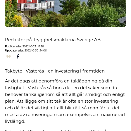
Redaktör på Trygghetsmäklarna Sverige AB
Publicerades:
2022-10-23 : 16:36
Uppdaterades:
2022-10-30 : 14:06
Takbyte i Västerås - en investering i framtiden
Är det dags att genomföra en takläggning på din
fastighet i Västerås så finns det en del saker som du
behöver tänka igenom så att allt går smidigt och enligt
plan. Att lägga om sitt tak är ofta en stor investering
och då är det viktigt att allt blir rätt så man får ut det
mesta av renoveringen som exempelvis en maximerad
livslängd.