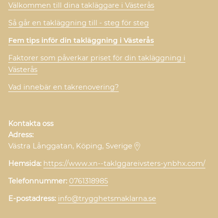
Välkommen till dina takläggare i Västerås
Så går en takläggning till - steg för steg
Fem tips inför din takläggning i Västerås
Faktorer som påverkar priset för din takläggning i
Västerås
Vad innebär en takrenovering?
Kontakta oss
Adress:
Västra Långgatan, Köping, Sverige
Hemsida:
https://www.xn--taklggareivsters-ynbhx.com/
Telefonnummer:
0761318985
E-postadress:
info@trygghetsmaklarna.se