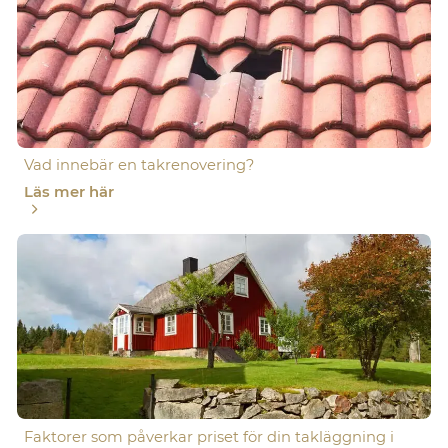
Vad innebär en takrenovering?
Läs mer här
Faktorer som påverkar priset för din takläggning i