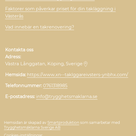
Faktorer som påverkar priset för din takläggning i
Västerås
Vad innebär en takrenovering?
Kontakta oss
Adress:
Västra Långgatan, Köping, Sverige
Hemsida:
https://www.xn--taklggareivsters-ynbhx.com/
Telefonnummer:
0761318985
E-postadress:
info@trygghetsmaklarna.se
Hemsidan är skapad av
Smartproduktion
som samarbetar med
Trygghetsmäklarna Sverige AB
Cookies-inställningar