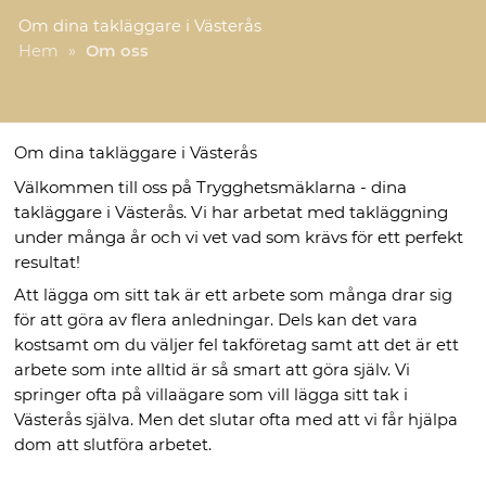
Om dina takläggare i Västerås
Hem
»
Om oss
Om dina takläggare i Västerås
Välkommen till oss på Trygghetsmäklarna - dina
takläggare i Västerås. Vi har arbetat med takläggning
under många år och vi vet vad som krävs för ett perfekt
resultat!
Att lägga om sitt tak är ett arbete som många drar sig
för att göra av flera anledningar. Dels kan det vara
kostsamt om du väljer fel takföretag samt att det är ett
arbete som inte alltid är så smart att göra själv. Vi
springer ofta på villaägare som vill lägga sitt tak i
Västerås själva. Men det slutar ofta med att vi får hjälpa
dom att slutföra arbetet.